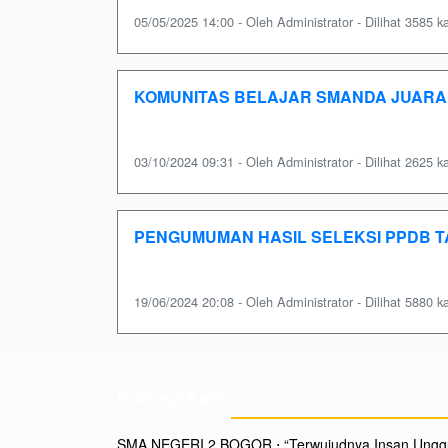
05/05/2025 14:00 - Oleh Administrator - Dilihat 3585 ka
KOMUNITAS BELAJAR SMANDA JUARA 
03/10/2024 09:31 - Oleh Administrator - Dilihat 2625 ka
PENGUMUMAN HASIL SELEKSI PPDB T
19/06/2024 20:08 - Oleh Administrator - Dilihat 5880 ka
Hubungi Kami
SMA NEGERI 2 BOGOR ⋅ “Terwujudnya Insan Unggu