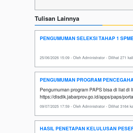
Tulisan Lainnya
PENGUMUMAN SELEKSI TAHAP 1 SPMB
25/06/2026 15:09 - Oleh Administrator - Dilihat 271 kal
PENGUMUMAN PROGRAM PENCEGAHAN
Pengumuman program PAPS bisa di liat di link
https://disdik.jabarprov.go.id/apps/paps/po
09/07/2025 17:59 - Oleh Administrator - Dilihat 3164 ka
HASIL PENETAPAN KELULUSAN PESERT