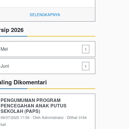
SELENGKAPNYA
rsip 2026
Mei
1
Juni
1
aling Dikomentari
PENGUMUMAN PROGRAM
PENCEGAHAN ANAK PUTUS
SEKOLAH (PAPS)
09/07/2025 17:59 - Oleh Administrator - Dilihat 3164
kali