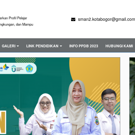
kan Profil Pelajar
sman2.kotabogor@gmail.co
Lingkungan, dan Mampu
GALERI
LINK PENDIDIKAN
INFO PPDB 2023
HUBUNGI KAMI