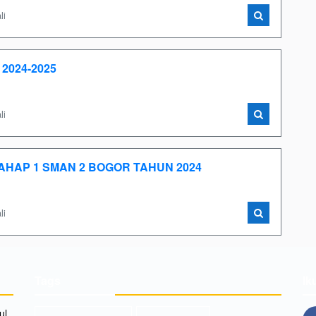
li
2024-2025
li
AHAP 1 SMAN 2 BOGOR TAHUN 2024
li
Tags
Ik
l,