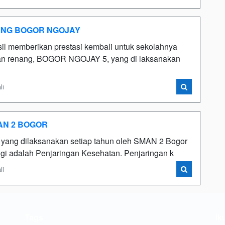
ANG BOGOR NGOJAY
asil memberikan prestasi kembali untuk sekolahnya
raan renang, BOGOR NGOJAY 5, yang di laksanakan
li
AN 2 BOGOR
ang dilaksanakan setiap tahun oleh SMAN 2 Bogor
 adalah Penjaringan Kesehatan. Penjaringan k
li
Tags
Ik