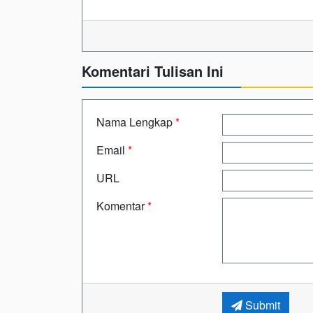
Komentari Tulisan Ini
Nama Lengkap
*
Email
*
URL
Komentar
*
Submit