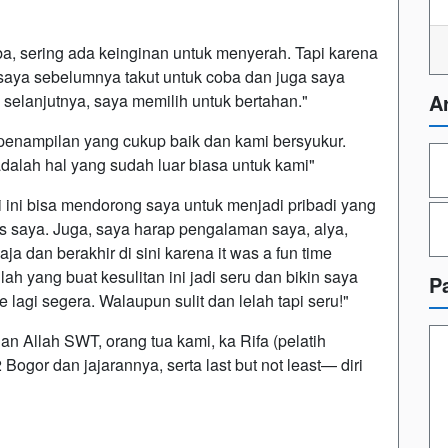
 sering ada keinginan untuk menyerah. Tapi karena
saya sebelumnya takut untuk coba dan juga saya
A
 selanjutnya, saya memilih untuk bertahan."
nampilan yang cukup baik dan kami bersyukur.
r adalah hal yang sudah luar biasa untuk kami"
ini bisa mendorong saya untuk menjadi pribadi yang
ills saya. Juga, saya harap pengalaman saya, alya,
ja dan berakhir di sini karena it was a fun time
ah yang buat kesulitan ini jadi seru dan bikin saya
P
lagi segera. Walaupun sulit dan lelah tapi seru!"
uan Allah SWT, orang tua kami, ka Rifa (pelatih
ogor dan jajarannya, serta last but not least— diri