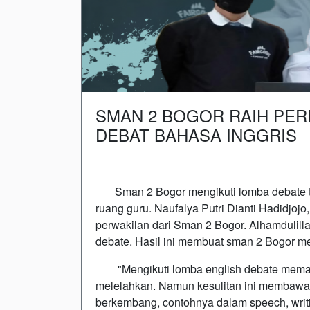
SMAN 2 BOGOR RAIH PER
DEBAT BAHASA INGGRIS
Sman 2 Bogor mengikuti lomba debate ting
ruang guru. Naufalya Putri Dianti Hadidjoj
perwakilan dari Sman 2 Bogor. Alhamdulil
debate. Hasil ini membuat sman 2 Bogor m
"Mengikuti lomba english debate memang s
melelahkan. Namun kesulitan ini membawa s
berkembang, contohnya dalam speech, writing