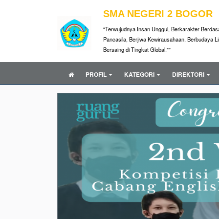
SMA NEGERI 2 BOGOR
“Terwujudnya Insan Unggul, Berkarakter Berdasar
Pancasila, Berjiwa Kewirausahaan, Berbudaya 
Bersaing di Tingkat Global."”
PROFIL
KATEGORI
DIREKTORI