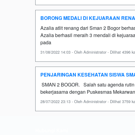
BORONG MEDALI DI KEJUARAAN REN
Azalia atlit renang dari Sman 2 Bogor berh
Azalia berhasil meraih 3 mendali di kejua
pada
31/08/2022 14:03 - Oleh Administrator - Dilihat 4396 ka
PENJARINGAN KESEHATAN SISWA SM
SMAN 2 BOGOR. Salah satu agenda rutin y
bekerjasama dengan Puskesmas Mekarwangi
28/07/2022 23:13 - Oleh Administrator - Dilihat 3759 ka
Hubungi Kami