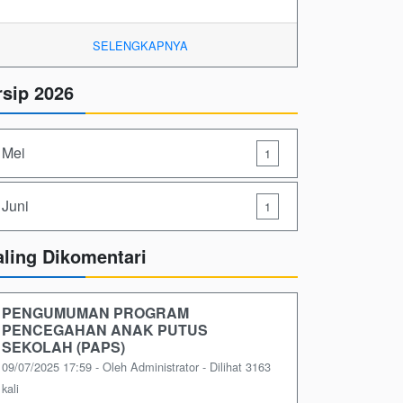
SELENGKAPNYA
rsip 2026
Mei
1
Juni
1
aling Dikomentari
PENGUMUMAN PROGRAM
PENCEGAHAN ANAK PUTUS
SEKOLAH (PAPS)
09/07/2025 17:59 - Oleh Administrator - Dilihat 3163
kali