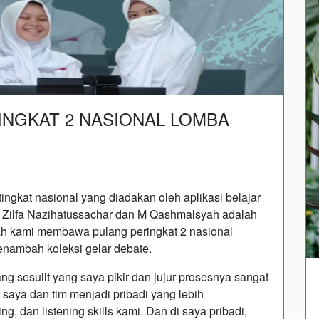
INGKAT 2 NASIONAL LOMBA
kat nasional yang diadakan oleh aplikasi belajar
o, Zilfa Nazihatussachar dan M Qashmalsyah adalah
lah kami membawa pulang peringkat 2 nasional
enambah koleksi gelar debate.
esulit yang saya pikir dan jujur prosesnya sangat
aya dan tim menjadi pribadi yang lebih
, dan listening skills kami. Dan di saya pribadi,