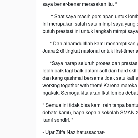
saya benar-benar merasakan itu. "
" Saat saya masih persiapan untuk lomba,
ini merupakan salah satu mimpi saya yang 
butuh prestasi ini untuk langkah mimpi saya
" Dan alhamdulillah kami menampilkan pe
Juara 2 di tingkat nasional untuk first-time
"Saya harap seluruh proses dan prestasi 
lebih baik lagi baik dalam soft dan hard sk
dan kang qashmal bersama tidak satu kali sa
working together with them! Karena mereka l
ngakak. Semoga kita akan ikut lomba debate 
" Semua ini tidak bisa kami raih tanpa bant
debate kami), bapa kepala sekolah SMAN 2 B
kami sendiri. "
- Ujar Zilfa Nazihatussachar-