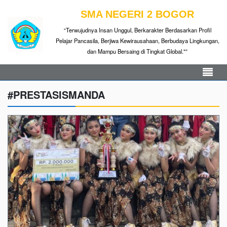
SMA NEGERI 2 BOGOR
“Terwujudnya Insan Unggul, Berkarakter Berdasarkan Profil
Pelajar Pancasila, Berjiwa Kewirausahaan, Berbudaya Lingkungan,
dan Mampu Bersaing di Tingkat Global."”
#PRESTASISMANDA