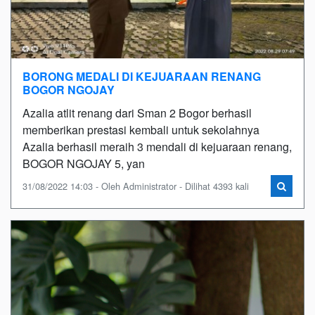
BORONG MEDALI DI KEJUARAAN RENANG
BOGOR NGOJAY
Azalia atlit renang dari Sman 2 Bogor berhasil
memberikan prestasi kembali untuk sekolahnya
Azalia berhasil meraih 3 mendali di kejuaraan renang,
BOGOR NGOJAY 5, yan
31/08/2022 14:03 - Oleh Administrator - Dilihat 4393 kali