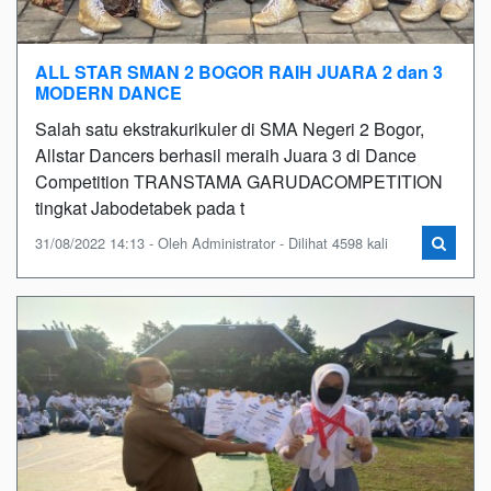
ALL STAR SMAN 2 BOGOR RAIH JUARA 2 dan 3
MODERN DANCE
Salah satu ekstrakurikuler di SMA Negeri 2 Bogor,
Allstar Dancers berhasil meraih Juara 3 di Dance
Competition TRANSTAMA GARUDACOMPETITION
tingkat Jabodetabek pada t
31/08/2022 14:13 - Oleh Administrator - Dilihat 4598 kali