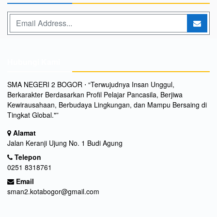
Hubungi Kami
SMA NEGERI 2 BOGOR ⋅ “Terwujudnya Insan Unggul,
Berkarakter Berdasarkan Profil Pelajar Pancasila, Berjiwa
Kewirausahaan, Berbudaya Lingkungan, dan Mampu Bersaing di
Tingkat Global."”
Alamat
Jalan Keranji Ujung No. 1 Budi Agung
Telepon
0251 8318761
Email
sman2.kotabogor@gmail.com