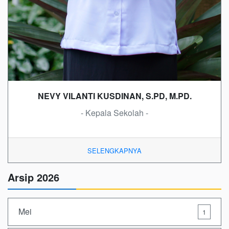
NEVY VILANTI KUSDINAN, S.PD, M.PD.
- Kepala Sekolah -
SELENGKAPNYA
Arsip 2026
Mei
1