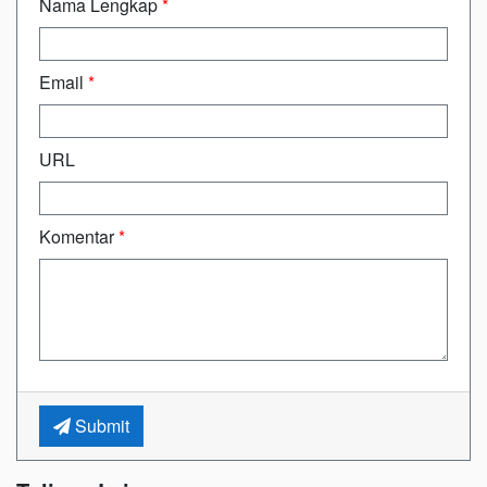
Nama Lengkap
*
Email
*
URL
Komentar
*
Submit