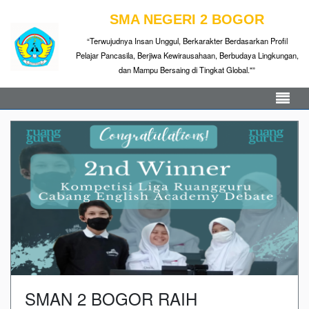
SMA NEGERI 2 BOGOR
“Terwujudnya Insan Unggul, Berkarakter Berdasarkan Profil
Pelajar Pancasila, Berjiwa Kewirausahaan, Berbudaya Lingkungan,
dan Mampu Bersaing di Tingkat Global."”
SMAN 2 BOGOR RAIH