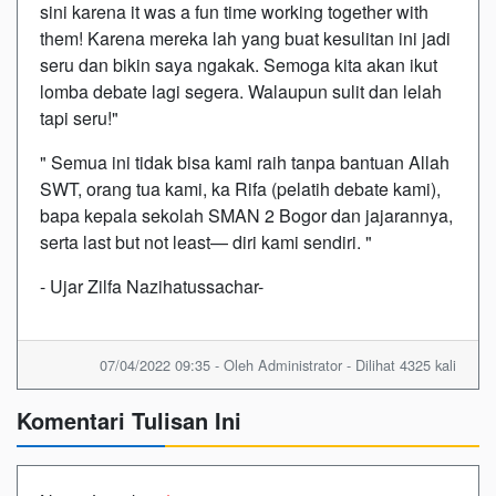
sini karena it was a fun time working together with
them! Karena mereka lah yang buat kesulitan ini jadi
seru dan bikin saya ngakak. Semoga kita akan ikut
lomba debate lagi segera. Walaupun sulit dan lelah
tapi seru!"
" Semua ini tidak bisa kami raih tanpa bantuan Allah
SWT, orang tua kami, ka Rifa (pelatih debate kami),
bapa kepala sekolah SMAN 2 Bogor dan jajarannya,
serta last but not least— diri kami sendiri. "
- Ujar Zilfa Nazihatussachar-
07/04/2022 09:35 - Oleh Administrator - Dilihat 4325 kali
Komentari Tulisan Ini