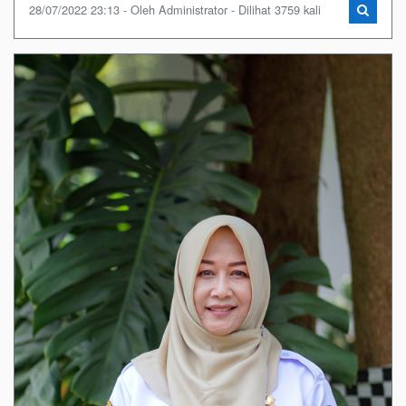
28/07/2022 23:13 - Oleh Administrator - Dilihat 3759 kali